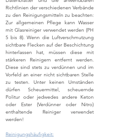
Datenblätter und die anwendbaren 
Richtlinien der verschiedenen Verbände 
zu den Reinigungsmitteln zu beachten: 
Zur allgemeinen Pflege kann Wasser 
mit Glasreiniger verwendet werden (PH 
5 bis 8). Wenn die Luftverschmutzung 
sichtbare Flecken auf der Beschichtung 
hinterlassen hat, müssen diese mit 
stärkeren Reinigern entfernt werden. 
Diese sind stets zu verdünnen und im 
Vorfeld an einer nicht sichtbaren Stelle 
zu testen. Unter keinen Umständen 
dürfen Scheuermittel, scheuernde 
Politur oder jedwedes andere Keton 
oder Ester (Verdünner oder Nitro) 
enthaltende Reiniger verwendet 
werden!
Reinigungshäufigkeit: