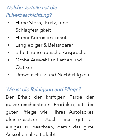
Welche Vorteile hat die 
Pulverbeschichtung?
Hohe Stoss,- Kratz,- und 
Schlagfestigkeit
Hoher Korrosionsschutz
Langlebiger & Belastbarer
erfüllt hohe optische Ansprüche
Große Auswahl an Farben und 
Optiken
Umweltschutz und Nachhaltigkeit
Wie ist die Reinigung und Pflege?
Der Erhalt der kräftigen Farbe der 
pulverbeschichteten Produkte, ist der 
guten Pflege wie  Ihres Autolackes 
gleichzusetzen. Auch hier gilt es 
einiges zu beachten, damit das gute 
Aussehen allzeit bleibt. 