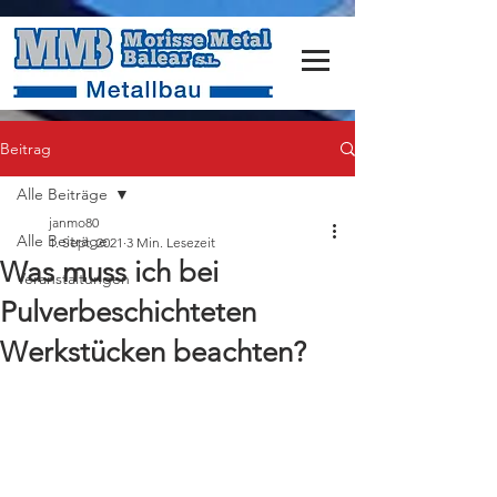
Beitrag
Alle Beiträge
janmo80
Alle Beiträge
1. Sept. 2021
3 Min. Lesezeit
Was muss ich bei
Veranstaltungen
Pulverbeschichteten
Werkstücken beachten?