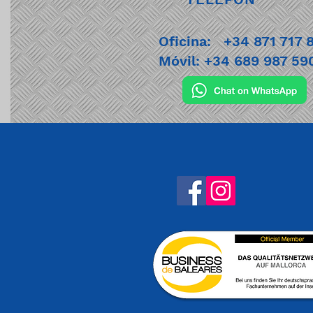
Oficina: +34 871 717 
Móvil: +34 689 987 59